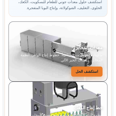
استكشف حلول معدات جوني للطعام للبسكويت، الكعك،
الحلوى، التغليف، الشوكولاتة، وإنتاج البوبا المتفجرة.
معدات المخابز
ماكينات البسكويت الصناعية، خطوط إنتاج الوافر، أنظمة
المخابز، ومعدات الخبز الآلي.
استكشف الحل
خط إنتاج الكعك
أنظمة إنتاج الكعك الآلية المصممة لتصنيع المخابز بكفاءة