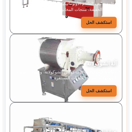
أنظمة تغليف الطعام الأوتوماتيكية للبسكويت، الحلوى،
الوجبات الخفيفة، منتجات المخابز، والأطعمة الصلبة.
استكشف الحل
آلة الشوكولاتة
معالجة الشوكولاتة، آلات كونش الشوكولاتة، ومعدات إنتاج
الشوكولاتة لتصنيع الحلويات المستقرة.
استكشف الحل
خط إنتاج البوبا المتفجرة