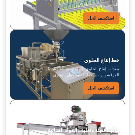
واستقرار وحجم إنتاج كبير.
استكشف الحل
خط إنتاج الحلوى
معدات إنتاج الحلوى، المصاصة، المارشميلو، التوفي،
العرقسوس، ومعدات الموجول النشوي.
استكشف الحل
ماكينة تعبئة وتغليف المواد الغذائية