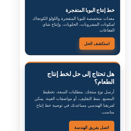
خط إنتاج البوبا المتفجرة
معدات متخصصة للبوبا المتفجرة واللؤلؤ الكونجاك
لمكونات المشروبات، الحلويات، وإنتاج شاي
الفقاعات.
استكشف الحل
هل تحتاج إلى حل لخط إنتاج
الطعام؟
أرسل نوع منتجك، متطلبات السعة، تخطيط
المصنع، نمط التغليف، أو مواصفات العينة. يمكن
لفريقنا الهندسي مساعدتك في توصية خط إنتاج
مناسب.
اتصل بفريق الهندسة