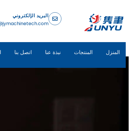
البريد الإلكتروني
@jymachinetech.com
المنزل
المنتجات
نبذة عنا
اتصل بنا
ا