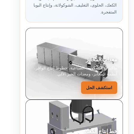
الكعك، الحلوى، التغليف، الشوكولاتة، وإنتاج البوبا
المتفجرة.
معدات المخابز
ماكينات البسكويت الصناعية، خطوط إنتاج الوافر،
أنظمة المخابز، ومعدات الخبز الآلي.
استكشف الحل
خط إنتاج الكعك