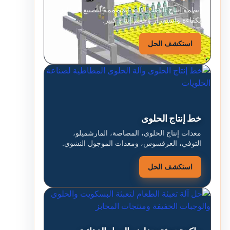
أنظمة إنتاج الكعك الآلية المصممة لتصنيع المخابز
بكفاءة واستقرار وحجم إنتاج كبير.
استكشف الحل
خط إنتاج الحلوى
معدات إنتاج الحلوى، المصاصة، المارشميلو،
التوفي، العرقسوس، ومعدات الموجول النشوي.
استكشف الحل