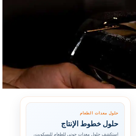
حلول معدات الطعام
حلول خطوط الإنتاج
استكشف حلول معدات جوني للطعام للبسكويت،