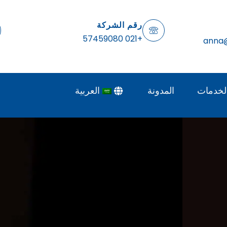
رقم الشركة
+021 57459080
anna
لخدمات
المدونة
العربية