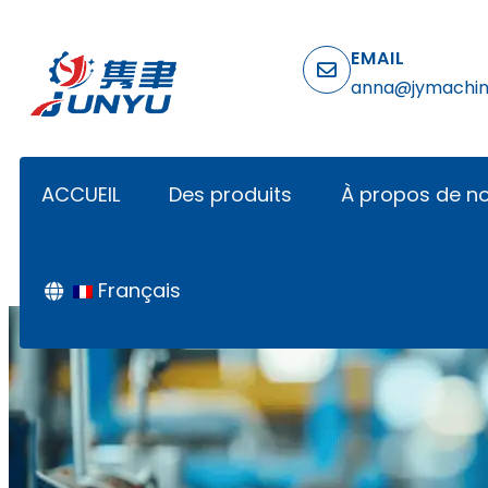
EMAIL
anna@jymachi
ACCUEIL
Des produits
À propos de n
Français