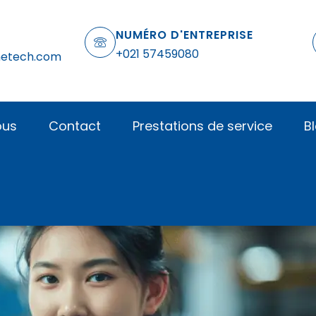
NUMÉRO D'ENTREPRISE
+021 57459080
netech.com
ous
Contact
Prestations de service
B